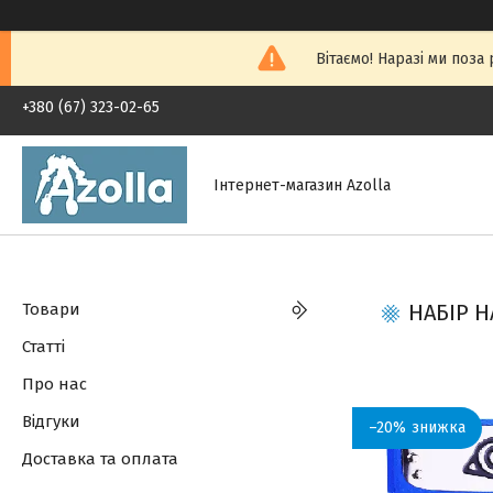
Вітаємо! Наразі ми поза
+380 (67) 323-02-65
Інтернет-магазин Azolla
Товари
НАБІР Н
Статті
Про нас
Відгуки
–20%
Доставка та оплата