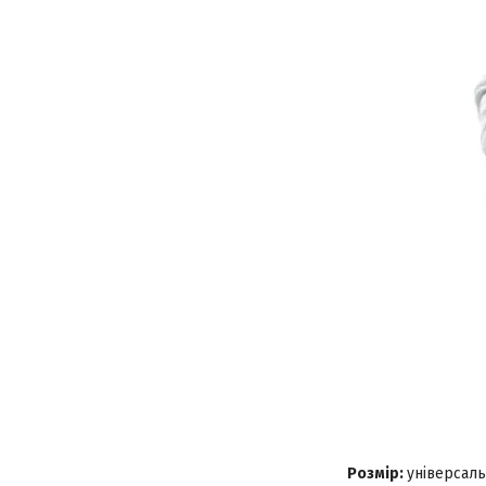
Розмір:
універсал