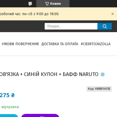
Кошик
обочий час: пн–сб з 9:00 до 18:00.
УМОВИ ПОВЕРНЕННЯ
ДОСТАВКА ТА ОПЛАТА
#СВЗЯТОЗAZOLLA
ПОВ'ЯЗКА + СИНІЙ КУЛОН + БАФФ NARUTO
Код:
HMNFH01B
275 ₴
о відправки