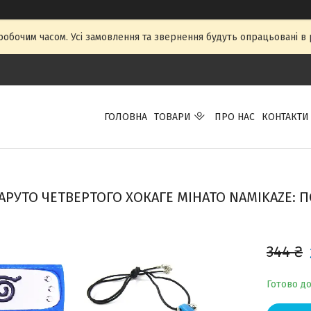
 робочим часом. Усі замовлення та звернення будуть опрацьовані в р
ГОЛОВНА
ТОВАРИ
ПРО НАС
КОНТАКТИ
АРУТО ЧЕТВЕРТОГО ХОКАГЕ МІНАТО NAMIKAZE: 
344 ₴
Готово д