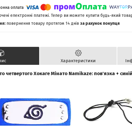
лючені електронні платежі. Тепер ви можете купити будь-який това
повернення товару протягом 14 днів
за рахунок покупця
пис
Характеристики
Ін
то четвертого Хокаге Мінато Namikaze: пов'язка + сині