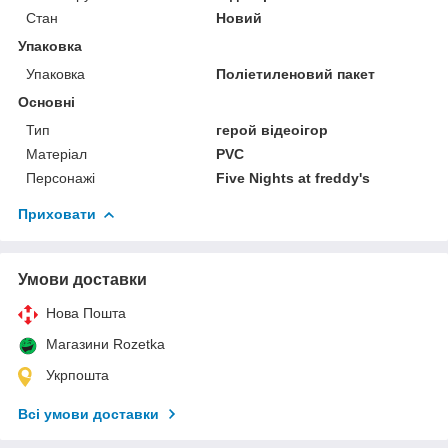
Стан
Новий
Упаковка
Упаковка
Поліетиленовий пакет
Основні
Тип
герой відеоігор
Матеріал
PVC
Персонажі
Five Nights at freddy's
Приховати
Умови доставки
Нова Пошта
Магазини Rozetka
Укрпошта
Всі умови доставки