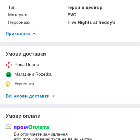
Тип
герой відеоігор
Матеріал
PVC
Персонажі
Five Nights at freddy's
Приховати
Умови доставки
Нова Пошта
Магазини Rozetka
Укрпошта
Всі умови доставки
Умови оплати
Ви отримаєте замовлення
або гроші повернуться на вашу картку