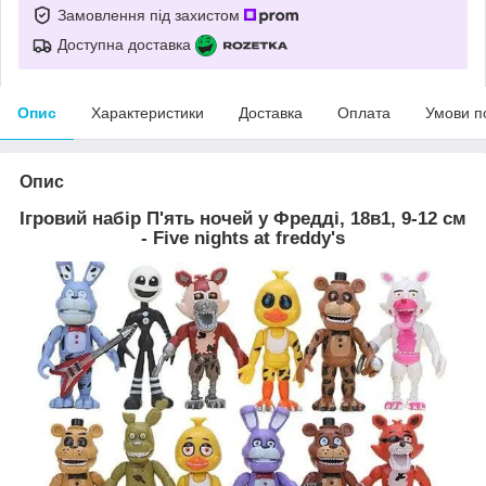
Замовлення під захистом
Доступна доставка
Опис
Характеристики
Доставка
Оплата
Умови п
Опис
Ігровий набір П'ять ночей у Фредді, 18в1, 9-12 см
- Five nights at freddy's