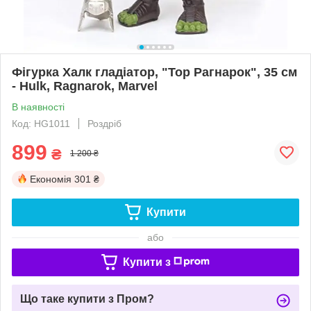
Фігурка Халк гладіатор, "Тор Рагнарок", 35 см
- Hulk, Ragnarok, Marvel
В наявності
Код: HG1011
Роздріб
899
₴
1 200 ₴
Економія
301 ₴
Купити
або
Купити з
Що таке купити з Пром?