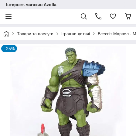
Інтернет-магазин Azolla
Товари та послуги
Іграшки дитячі
Всесвіт Марвел - M
–25%