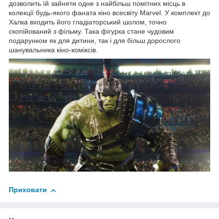
дозволить їй зайняти одне з найбільш помітних місць в
колекції будь-якого фаната кіно всесвіту Marvel. У комплект до
Халка входить його гладіаторський шолом, точно
скопійований з фільму. Така фігурка стане чудовим
подарунком як для дитини, так і для більш дорослого
шанувальника кіно-коміксів.
Приховати