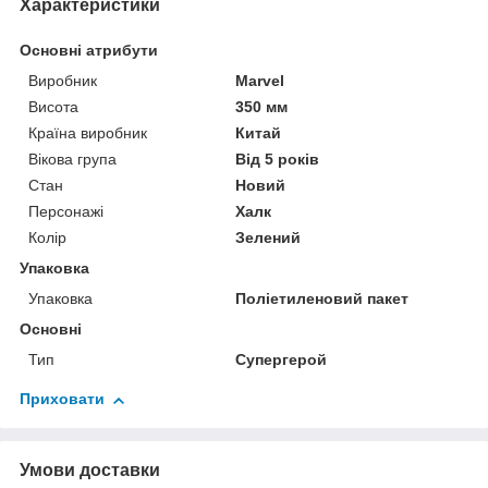
Характеристики
Основні атрибути
Виробник
Marvel
Висота
350 мм
Країна виробник
Китай
Вікова група
Від 5 років
Стан
Новий
Персонажі
Халк
Колір
Зелений
Упаковка
Упаковка
Поліетиленовий пакет
Основні
Тип
Супергерой
Приховати
Умови доставки