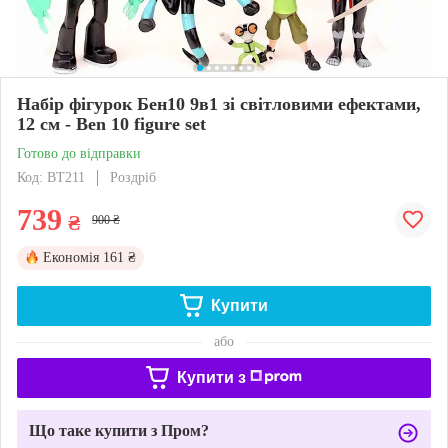
Набір фігурок Бен10 9в1 зі світловими ефектами,
12 см - Ben 10 figure set
Готово до відправки
Код: BT211
Роздріб
739
₴
900 ₴
Економія
161 ₴
Купити
або
Купити з
Що таке купити з Пром?