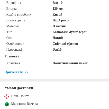
Виробник
Ben 10
Висота
120 мм
Країна виробник
Китай
Вікова група
Від 3 років
Матеріал
Пластик
Тип
Казковий/мульт герой
Стан
Новий
Особливості
Світлові ефекти
Персонажі
Ben10
Упаковка
Упаковка
Поліетиленовий пакет
Приховати
Умови доставки
Нова Пошта
Магазини Rozetka