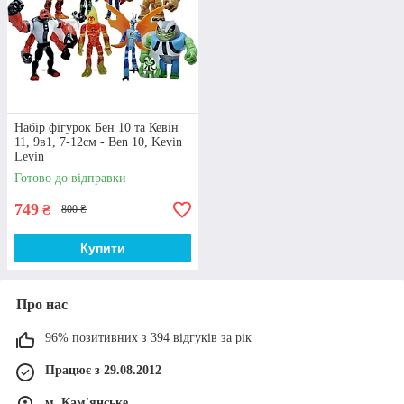
Набір фігурок Бен 10 та Кевін
11, 9в1, 7-12см - Ben 10, Kevin
Levin
Готово до відправки
749
₴
800 ₴
Купити
Про нас
96% позитивних з 394 відгуків за рік
Працює з 29.08.2012
м. Кам'янське