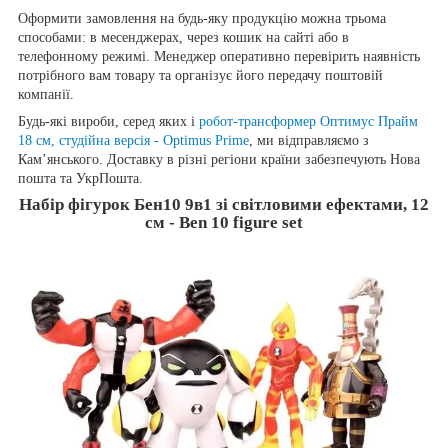
Оформити замовлення на будь-яку продукцію можна трьома
способами: в месенджерах, через кошик на сайті або в
телефонному режимі. Менеджер оперативно перевірить наявність
потрібного вам товару та організує його передачу поштовій
компанії.
Будь-які вироби, серед яких і
робот-трансформер Оптимус Прайм
18 см, студійна версія - Optimus Prime
, ми відправляємо з
Кам’янського. Доставку в різні регіони країни забезпечують Нова
пошта та УкрПошта.
Набір фігурок Бен10 9в1 зі світловими ефектами, 12
см - Ben 10 figure set