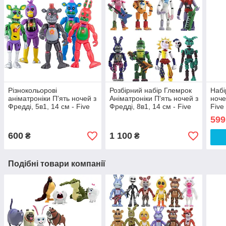
Різнокольорові
Розбірний набір Глемрок
Набі
аніматроніки П'ять ночей з
Аніматроніки П'ять ночей з
ноче
Фредді, 5в1, 14 см - Five
Фредді, 8в1, 14 см - Five
Five
Nights at freddy's
Nights at Freddy`s, Fnaf
Gato
599
Vane
600
1 100
₴
₴
Подібні товари компанії