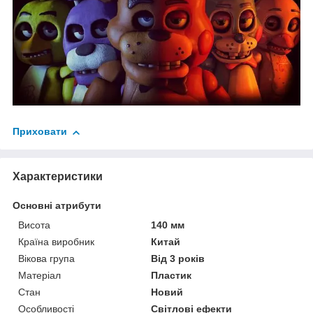
Приховати
Характеристики
Основні атрибути
Висота
140 мм
Країна виробник
Китай
Вікова група
Від 3 років
Матеріал
Пластик
Стан
Новий
Особливості
Світлові ефекти