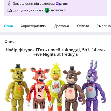
Замовлення під захистом
Доступна доставка
Опис
Характеристики
Доставка
Оплата
Умови п
Опис
Набір фігурок П'ять ночей з Фредді, 5в1, 14 см -
Five Nights at freddy's