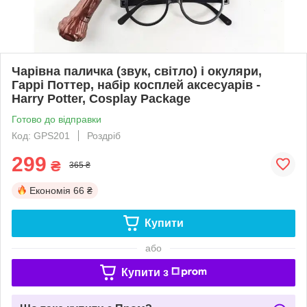
Чарівна паличка (звук, світло) і окуляри,
Гаррі Поттер, набір косплей аксесуарів -
Harry Potter, Cosplay Package
Готово до відправки
Код: GPS201
Роздріб
299
₴
365 ₴
Економія
66 ₴
Купити
або
Купити з