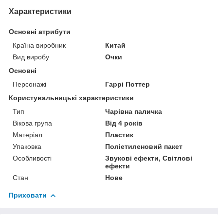
Характеристики
Основні атрибути
Країна виробник
Китай
Вид виробу
Очки
Основні
Персонажі
Гаррі Поттер
Користувальницькі характеристики
Тип
Чарівна паличка
Вікова група
Від 4 років
Матеріал
Пластик
Упаковка
Поліетиленовий пакет
Особливості
Звукові ефекти, Світлові
ефекти
Стан
Нове
Приховати