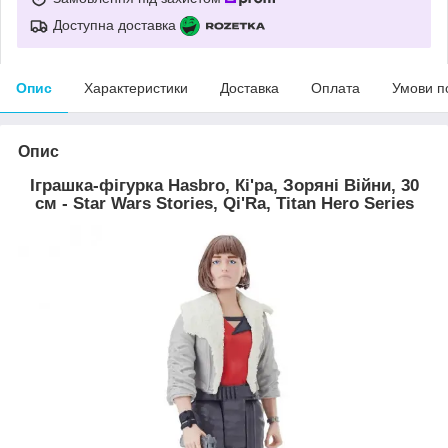
Доступна доставка
Опис
Характеристики
Доставка
Оплата
Умови п
Опис
Іграшка-фігурка Hasbro, Кі'ра, Зоряні Війни, 30
см - Star Wars Stories, Qi'Ra, Titan Hero Series