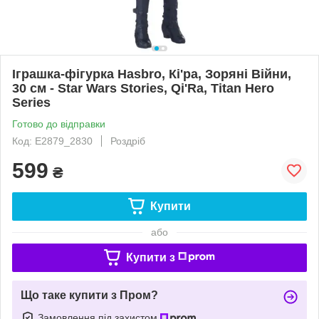
Іграшка-фігурка Hasbro, Кі'ра, Зоряні Війни,
30 см - Star Wars Stories, Qi'Ra, Titan Hero
Series
Готово до відправки
Код: E2879_2830
Роздріб
599
₴
Купити
або
Купити з
Що таке купити з Пром?
Замовлення під захистом