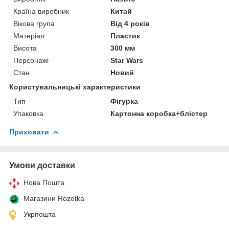
Країна виробник
Китай
Вікова група
Від 4 років
Матеріал
Пластик
Висота
300 мм
Персонажі
Star Wars
Стан
Новий
Користувальницькі характеристики
Тип
Фігурка
Упаковка
Картонна коробка+блістер
Приховати
Умови доставки
Нова Пошта
Магазини Rozetka
Укрпошта