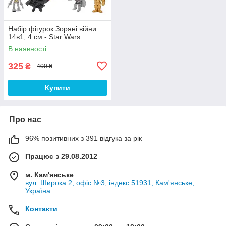
Набір фігурок Зоряні війни
14в1, 4 см - Star Wars
В наявності
325
₴
400 ₴
Купити
Про нас
96% позитивних з 391 відгука за рік
Працює з 29.08.2012
м. Кам'янське
вул. Широка 2, офіс №3, індекс 51931, Кам'янське,
Україна
Контакти