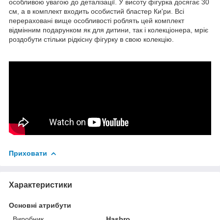
особливою увагою до деталізації. У висоту фігурка досягає 30
см, а в комплект входить особистий бластер Ки'ри. Всі
перераховані вище особливості роблять цей комплект
відмінним подарунком як для дитини, так і колекціонера, мріє
роздобути стільки рідкісну фігурку в свою колекцію.
Приховати
Характеристики
Основні атрибути
Виробник
Hasbro