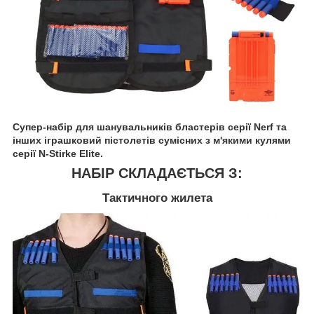
Супер-набір для шанувальників бластерів серії Nerf та
інших іграшковий пістолетів сумісних з м'якими кулями
серії N-Stirke Elite.
НАБІР СКЛАДАЄТЬСЯ З:
Тактичного жилета