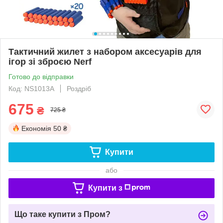
Тактичний жилет з набором аксесуарів для
ігор зі зброєю Nerf
Готово до відправки
Код: NS1013A
Роздріб
675
₴
725 ₴
Економія
50 ₴
Купити
або
Купити з
Що таке купити з Пром?