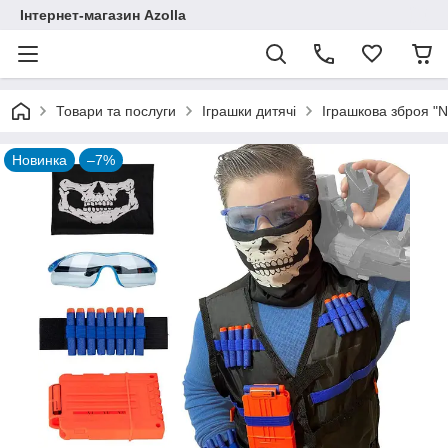
Інтернет-магазин Azolla
Товари та послуги
Іграшки дитячі
Іграшкова зброя "N
Новинка
–7%