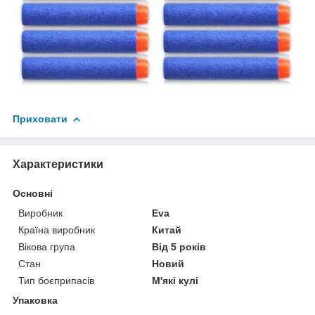
Приховати
Характеристики
Основні
Виробник
Eva
Країна виробник
Китай
Вікова група
Від 5 років
Стан
Новий
Тип боєприпасів
М'які кулі
Упаковка