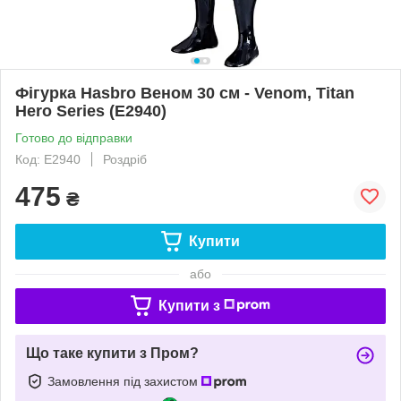
Фігурка Hasbro Веном 30 см - Venom, Titan
Hero Series (E2940)
Готово до відправки
Код: E2940
Роздріб
475
₴
Купити
або
Купити з
Що таке купити з Пром?
Замовлення під захистом