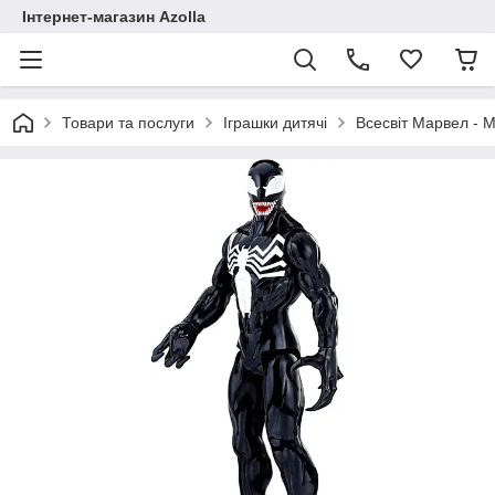
Інтернет-магазин Azolla
Товари та послуги
Іграшки дитячі
Всесвіт Марвел - M