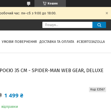
Кошик
обочий час: пн–сб з 9:00 до 18:00.
УМОВИ ПОВЕРНЕННЯ
ДОСТАВКА ТА ОПЛАТА
#СВЗЯТОЗAZOLLA
ОЄЮ 35 СМ - SPIDER-MAN WEB GEAR, DELUXE
Код:
E3567
1 499 ₴
₴
о відправки