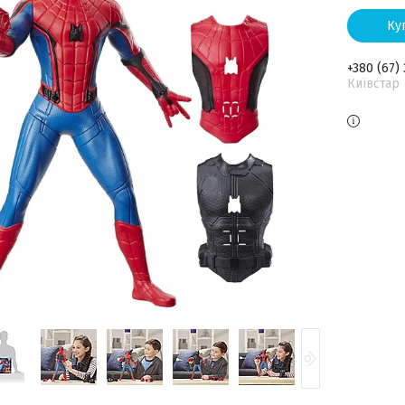
Ку
+380 (67)
Київстар