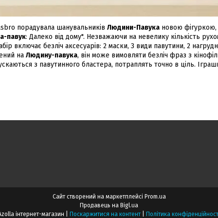
asbro порадувала шанувальників
Людини-Павука
новою фігуркою, 
а-павук
: Далеко від дому". Незважаючи на невелику кількість рухо
абір включає безліч аксесуарів: 2 маски, 3 види павутини, 2 нагрудн
нений на
Людину-павука
, він може вимовляти безліч фраз з кінофі
ускаються з павутинного бластера, потраплять точно в ціль. Іграш
Сайт створений на маркетплейсі
Prom.ua
Продавець на Bigl.ua
Azolla інтернет-магазин |
Поскаржитися на контент
|
Політика конфіденційност