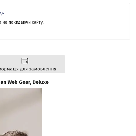
р не покидаючи сайту.
формація для замовлення
an Web Gear, Deluxe