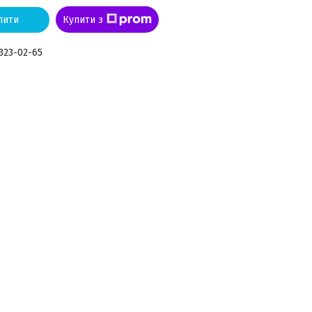
пити
Купити з
 323-02-65