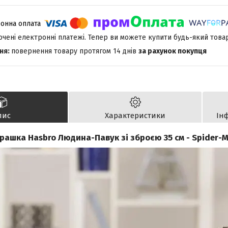
лючені електронні платежі. Тепер ви можете купити будь-який това
повернення товару протягом 14 днів
за рахунок покупця
пис
Характеристики
Ін
грашка Hasbro Людина-Павук зі зброєю 35 см - Spider-M