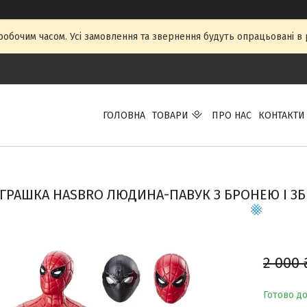
 робочим часом. Усі замовлення та звернення будуть опрацьовані в р
ГОЛОВНА
ТОВАРИ
ПРО НАС
КОНТАКТИ
ІГРАШКА HASBRO ЛЮДИНА-ПАВУК З БРОНЕЮ І ЗБР
2 000 
Готово д