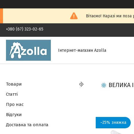
Вітаємо! Наразі ми поза
+380 (67) 323-02-65
Інтернет-магазин Azolla
Товари
ВЕЛИКА 
Статті
Про нас
Відгуки
–25%
Доставка та оплата