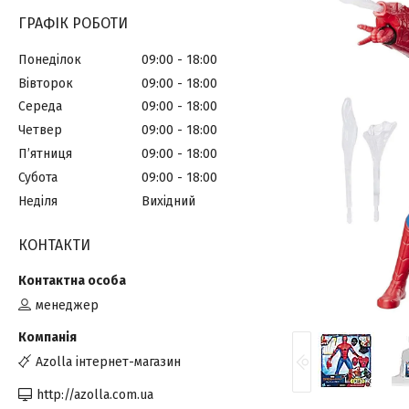
ГРАФІК РОБОТИ
Понеділок
09:00
18:00
Вівторок
09:00
18:00
Середа
09:00
18:00
Четвер
09:00
18:00
Пʼятниця
09:00
18:00
Субота
09:00
18:00
Неділя
Вихідний
КОНТАКТИ
менеджер
Azolla інтернет-магазин
http://azolla.com.ua