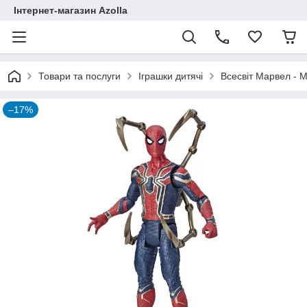
Інтернет-магазин Azolla
Товари та послуги
Іграшки дитячі
Всесвіт Марвел - M
–17%