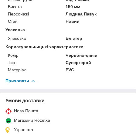
Висота
150 мм
Персонажі
Людина Павук
Стан
Новий
Упаковка
Упаковка
Блістер
Користувальницькі характеристики
Колір
Червоно-синій
Тип
Супергерой
Матеріал
PVC
Приховати
Умови доставки
Нова Пошта
Магазини Rozetka
Укрпошта