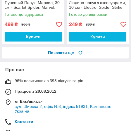
Пунсовий Павук, Марвел, 30
Людина павук з аксесуарами,
см - Scarlet Spider, Marvel,
10 см - Electro, Spider Strike
Titan Hero Series
Готово до відправки
Готово до відправки
499
249
₴
₴
800 ₴
399 ₴
Купити
Купити
Показати ще
Про нас
96% позитивних з 393 відгуків за рік
Працює з 29.08.2012
м. Кам'янське
вул. Широка 2, офіс №3, індекс 51931, Кам'янське,
Україна
Контакти