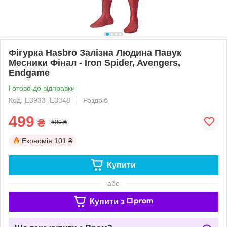
Фігурка Hasbro Залізна Людина Павук
Месники Фінал - Iron Spider, Avengers,
Endgame
Готово до відправки
Код: E3933_E3348
Роздріб
499
₴
600 ₴
Економія
101 ₴
Купити
або
Купити з