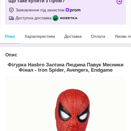
Що таке купити з Пром?
Замовлення під захистом
Доступна доставка
Опис
Характеристики
Доставка
Оплата
Умови п
Опис
Фігурка Hasbro Залізна Людина Павук Месники
Фінал - Iron Spider, Avengers, Endgame