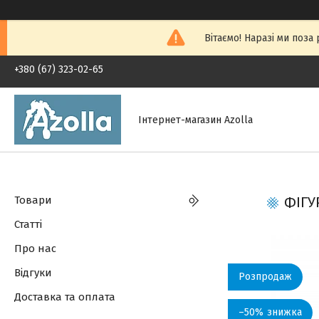
Вітаємо! Наразі ми поза
+380 (67) 323-02-65
Інтернет-магазин Azolla
Товари
ФІГУ
Статті
Про нас
Відгуки
Розпродаж
Доставка та оплата
–50%