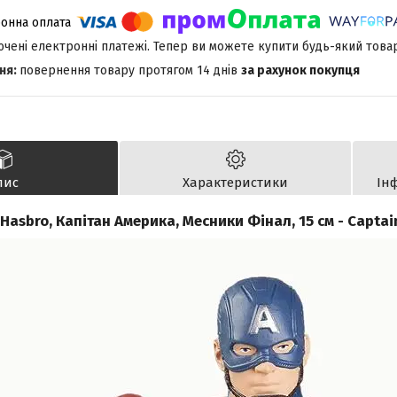
лючені електронні платежі. Тепер ви можете купити будь-який това
повернення товару протягом 14 днів
за рахунок покупця
пис
Характеристики
Ін
Hasbro, Капітан Америка, Месники Фінал, 15 см - Captai