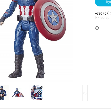
Ку
+380 (67)
Київстар