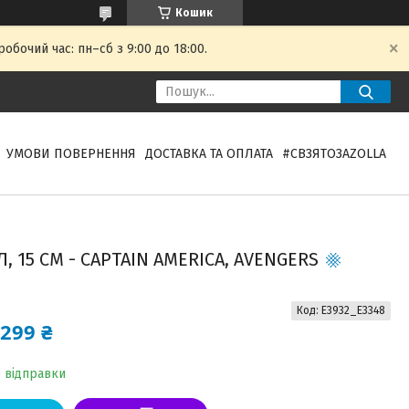
Кошик
обочий час: пн–сб з 9:00 до 18:00.
УМОВИ ПОВЕРНЕННЯ
ДОСТАВКА ТА ОПЛАТА
#СВЗЯТОЗAZOLLA
 15 СМ - CAPTAIN AMERICA, AVENGERS
Код:
E3932_E3348
299 ₴
о відправки