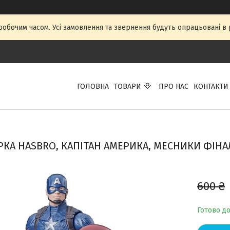
 робочим часом. Усі замовлення та звернення будуть опрацьовані в р
ГОЛОВНА
ТОВАРИ
ПРО НАС
КОНТАКТИ
РКА HASBRO, КАПІТАН АМЕРИКА, МЕСНИКИ ФІНАЛ,
600 ₴
Готово д